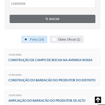
BUSCAR
Fotos (14)
Diário Oficial (1)
11/05/2026
CONSTRUÇÃO DE CAMPO DE BOCHA NA AVENIDA NOSSA
SENHORA DO CARMO, Nº 230, DISTRITO DE JATOBÁ
11/05/2026
CONSTRUÇÃO DO BARRACÃO DO PRODUTOR DO DISTRITO
DE SÃO MARTINHO D’OESTE, RUA FRANCISCO SANCHES
CORTEZ
11/05/2026
AMPLIAÇÃO DO BARRACÃO DO PRODUTOR DE ALTO
ALEGRE, NA RUA ANTÔNIO DA COSTA, ALTO ALEGRE/SP