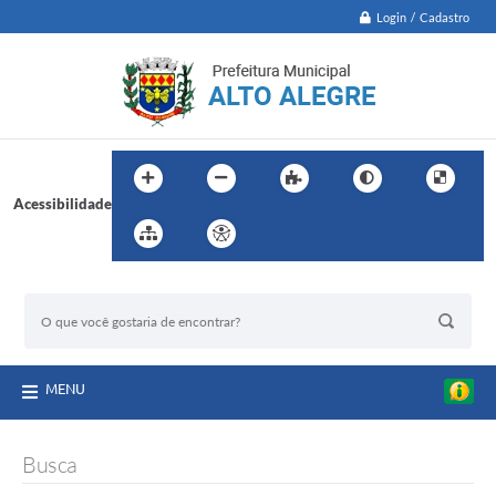
Login / Cadastro
Acessibilidade
BUSCA DO SITE:
MENU
Busca