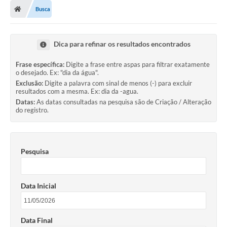
Busca
Dica para refinar os resultados encontrados
Frase específica:
Digite a frase entre aspas para filtrar exatamente
o desejado. Ex: "dia da água".
Exclusão:
Digite a palavra com sinal de menos (-) para excluir
resultados com a mesma. Ex: dia da -agua.
Datas:
As datas consultadas na pesquisa são de Criação / Alteração
do registro.
Pesquisa
Data Inicial
Data Final