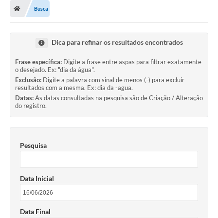
Busca
Dica para refinar os resultados encontrados
Frase específica:
Digite a frase entre aspas para filtrar exatamente
o desejado. Ex: "dia da água".
Exclusão:
Digite a palavra com sinal de menos (-) para excluir
resultados com a mesma. Ex: dia da -agua.
Datas:
As datas consultadas na pesquisa são de Criação / Alteração
do registro.
Pesquisa
Data Inicial
Data Final