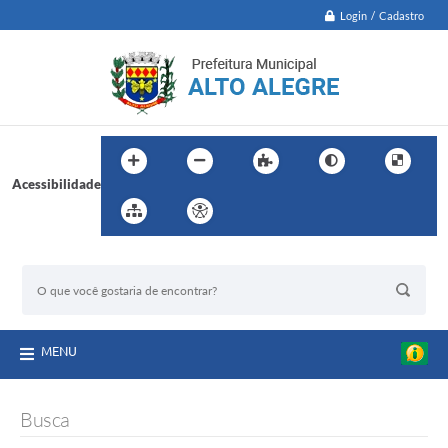
Login / Cadastro
Acessibilidade
BUSCA DO SITE:
MENU
Busca