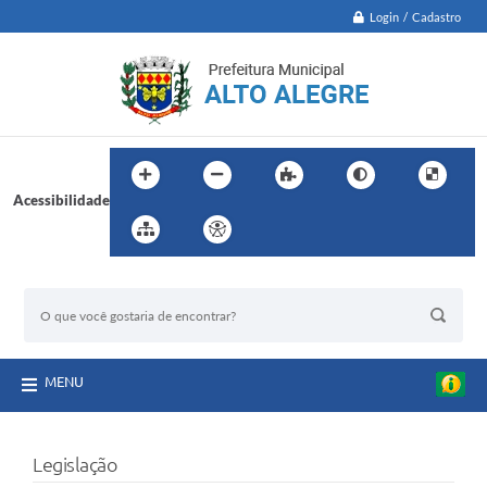
Login / Cadastro
Acessibilidade
BUSCA DO SITE:
MENU
Legislação