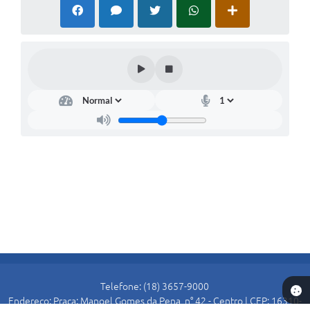
Telefone: (18) 3657-9000
Endereço: Praça: Manoel Gomes da Pena, n° 42 - Centro | CEP: 16310-