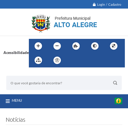
Login / Cadastro
Acessibilidade
BUSCA DO SITE:
MENU
Notícias