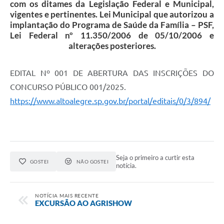
com os ditames da Legislação Federal e Municipal,
vigentes e pertinentes. Lei Municipal que autorizou a
implantação do Programa de Saúde da Família – PSF,
Lei Federal nº 11.350/2006 de 05/10/2006 e
alterações posteriores.
EDITAL Nº 001 DE ABERTURA DAS INSCRIÇÕES DO
CONCURSO PÚBLICO 001/2025.
https://www.altoalegre.sp.gov.br/portal/editais/0/3/894/
Seja o primeiro a curtir esta
GOSTEI
NÃO GOSTEI
notícia.
NOTÍCIA MAIS RECENTE
EXCURSÃO AO AGRISHOW