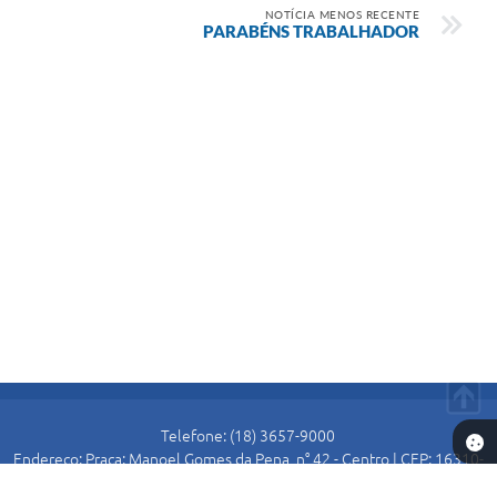
NOTÍCIA MENOS RECENTE
PARABÉNS TRABALHADOR
Telefone: (18) 3657-9000
Endereço: Praça: Manoel Gomes da Pena, n° 42 - Centro | CEP: 16310-
000