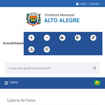
Login / Cadastro
Acessibilidade
BUSCA DO SITE:
MENU
Galeria de Fotos