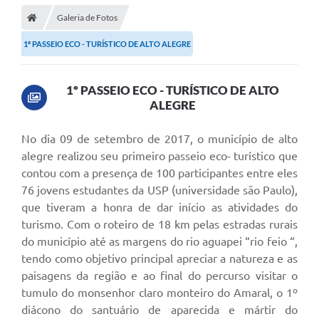
Galeria de Fotos
1º PASSEIO ECO - TURÍSTICO DE ALTO ALEGRE
1º PASSEIO ECO - TURÍSTICO DE ALTO
ALEGRE
No dia 09 de setembro de 2017, o município de alto
alegre realizou seu primeiro passeio eco- turístico que
contou com a presença de 100 participantes entre eles
76 jovens estudantes da USP (universidade são Paulo),
que tiveram a honra de dar início as atividades do
turismo. Com o roteiro de 18 km pelas estradas rurais
do município até as margens do rio aguapei “rio feio “,
tendo como objetivo principal apreciar a natureza e as
paisagens da região e ao final do percurso visitar o
tumulo do monsenhor claro monteiro do Amaral, o 1º
diácono do santuário de aparecida e mártir do