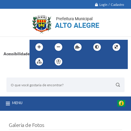
Login / Cadastro
Acessibilidade
BUSCA DO SITE:
MENU
Galeria de Fotos