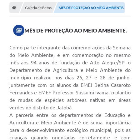
Galeria de Fotos
MÊS DE PROTEÇÃO AO MEIO AMBIENTE.
MÊS DE PROTEÇÃO AO MEIO AMBIENTE.
Como parte integrante das comemorações da Semana
do Meio Ambiente, e em comemoração no mesmo
mês aos 94 anos de fundação de Alto Alegre/SP, o
Departamento de Agricultura e Meio Ambiente do
município realizou nos dias 26, 27 e 28 de junho,
juntamente com os alunos da EMEI Betina Casaroto
Fernandes e EMEF Professor Sussumi Ivama, o plantio
de mudas de espécies arbóreas nativas em áreas
verdes no distrito de Jatobá.
A parceria entre os departamentos de Educação e
Agricultura e Meio Ambiente é de suma importância
para o desenvolvimento ecológico municipal, pois as
crianças quando orientadas corretamente e com