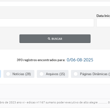
Data Inic
BUSCAR
0/06-08-2025
393 registros encontrados para:
Notícias (28)
Arquivos (15)
Páginas Dinâmicas (
e 2023 ano vi - edicao n1167 sumario poder executivo de alto alegre ............ 01 decre