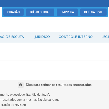
CIDADÃO
DIÁRIO OFICIAL
EMPRESA
DEFESA CIVIL
O DE ESCUTA...
JURIDICO
CONTROLE INTERNO
LEG
Dica para refinar os resultados encontrados
amente o desejado. Ex: "dia da água".
ir resultados com a mesma. Ex: dia da -agua.
teração do registro.