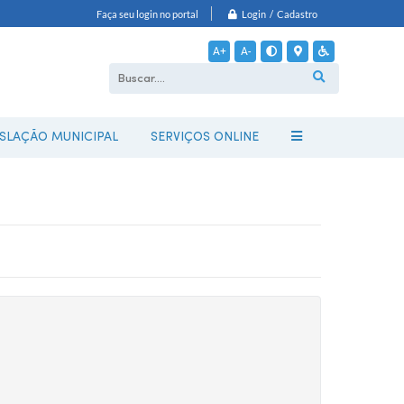
Login / Cadastro
Faça seu login no portal
A+
A-
ISLAÇÃO MUNICIPAL
SERVIÇOS ONLINE