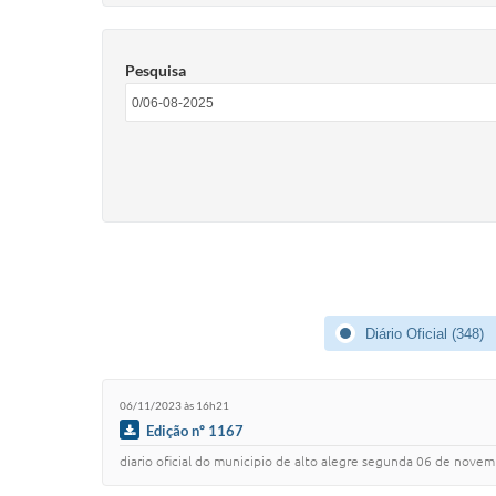
Pesquisa
Diário Oficial (348)
06/11/2023 às 16h21
Edição nº 1167
diario oficial do municipio de alto alegre segunda 06 de novembro d