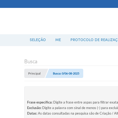
SELEÇÃO
ME
PROTOCOLO DE REALIZAÇÃ
Busca
Principal
Busca: 0/06-08-2025
Frase específica:
Digite a frase entre aspas para filtrar exat
Exclusão:
Digite a palavra com sinal de menos (-) para exclu
Datas:
As datas consultadas na pesquisa são de Criação / Al