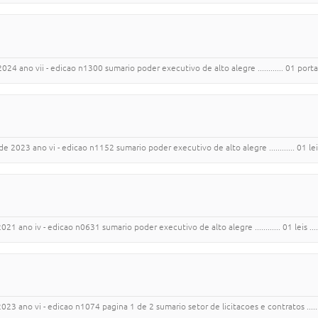
ano vii - edicao n1300 sumario poder executivo de alto alegre ............ 01 portarias ....
ano vi - edicao n1152 sumario poder executivo de alto alegre ............ 01 leis .............
iv - edicao n0631 sumario poder executivo de alto alegre ............ 01 leis ..................
23 ano vi - edicao n1074 pagina 1 de 2 sumario setor de licitacoes e contratos ........