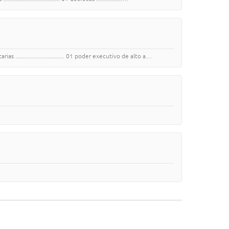
............................... 01 poder executivo de alto a…