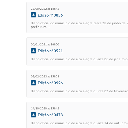
28/06/2022 às 16h42
Edição nº 0856
diario oficial do municipio de alto alegre terca 28 de junho de 
prefeitura…
06/01/2021 às 16h00
Edição nº 0521
diario oficial do municipio de alto alegre quarta 06 de janeiro de 202
02/02/2023 às 15h58
Edição nº 0996
diario oficial do municipio de alto alegre quinta 02 de fevereiro de 20
14/10/2020 às 15h42
Edição nº 0473
diario oficial do municipio de alto alegre quarta 14 de outubro de 2