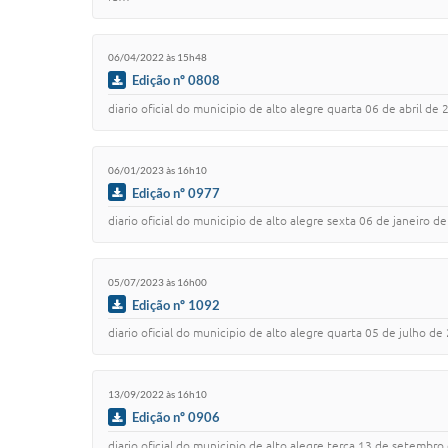
06/04/2022 às 15h48
Edição nº 0808
diario oficial do municipio de alto alegre quarta 06 de abril de 2022 
06/01/2023 às 16h10
Edição nº 0977
diario oficial do municipio de alto alegre sexta 06 de janeiro de 202
05/07/2023 às 16h00
Edição nº 1092
diario oficial do municipio de alto alegre quarta 05 de julho de 2023
13/09/2022 às 16h10
Edição nº 0906
diario oficial do municipio de alto alegre terca 13 de setembro de 2022 