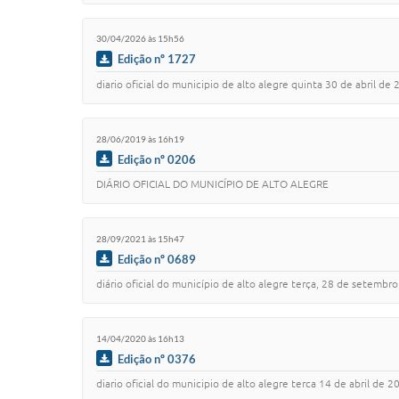
30/04/2026 às 15h56
Edição nº 1727
diario oficial do municipio de alto alegre quinta 30 de abril de 2026 
28/06/2019 às 16h19
Edição nº 0206
DIÁRIO OFICIAL DO MUNICÍPIO DE ALTO ALEGRE
28/09/2021 às 15h47
Edição nº 0689
diário oficial do município de alto alegre terça, 28 de setembro de 2
14/04/2020 às 16h13
Edição nº 0376
diario oficial do municipio de alto alegre terca 14 de abril de 2020 ano