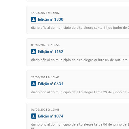
14/06/2024 às 16h02
Edição nº 1300
diario oficial do municipio de alto alegre sexta 14 de junho de 2024 
05/10/2023 às 15h58
Edição nº 1152
diario oficial do municipio de alto alegre quinta 05 de outubro de 2023 
29/06/2021 às 15h49
Edição nº 0631
diario oficial do municipio de alto alegre terca 29 de junho de 2021 ano 
06/06/2023 às 15h48
Edição nº 1074
diario oficial do municipio de alto alegre terca 06 de junho de 20
ra…