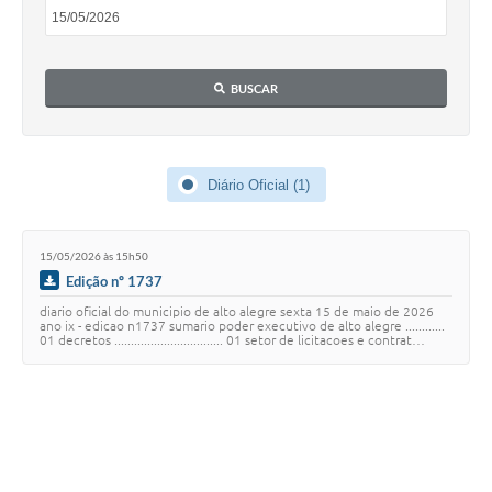
BUSCAR
Diário Oficial (1)
15/05/2026 às 15h50
Edição nº 1737
diario oficial do municipio de alto alegre sexta 15 de maio de 2026
ano ix - edicao n1737 sumario poder executivo de alto alegre ............
01 decretos ................................. 01 setor de licitacoes e contrat…