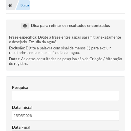
Busca
Dica para refinar os resultados encontrados
Frase específica:
Digite a frase entre aspas para filtrar exatamente
o desejado. Ex: "dia da água".
Exclusão:
Digite a palavra com sinal de menos (-) para excluir
resultados com a mesma. Ex: dia da -agua.
Datas:
As datas consultadas na pesquisa são de Criação / Alteração
do registro.
Pesquisa
Data Inicial
Data Final