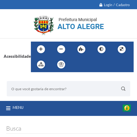
Login / Cadastro
Acessibilidade
BUSCA DO SITE:
MENU
Busca