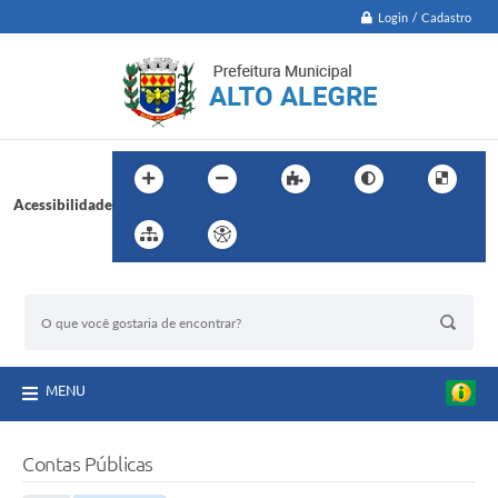
Login / Cadastro
Acessibilidade
BUSCA DO SITE:
MENU
Contas Públicas