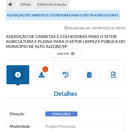
Editais
Editais de Licitação
AQUISIÇÃO DE CARRETAS E COLHEDORAS PARA O SETOR AGRICULTURA E
PLAINA PARA O SETOR LIMPEZA PÚBLICA DO...
Atualizado em: 10/08/2022 às 10h26
AQUISIÇÃO DE CARRETAS E COLHEDORAS PARA O SETOR
AGRICULTURA E PLAINA PARA O SETOR LIMPEZA PÚBLICA DO
MUNICÍPIO DE ALTO ALEGRE/SP
Imprimir
1
Detalhes
Situação
CONCLUÍDO
Modalidade
Pregão Presencial