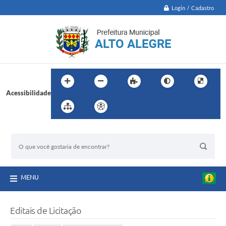
Login / Cadastro
Acessibilidade
BUSCA DO SITE:
MENU
Editais de Licitação