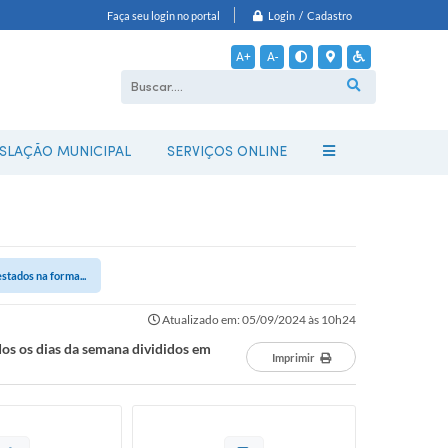
Login / Cadastro
Faça seu login no portal
A+
A-
ISLAÇÃO MUNICIPAL
SERVIÇOS ONLINE
stados na forma...
Atualizado em: 05/09/2024 às 10h24
os os dias da semana divididos em
Imprimir