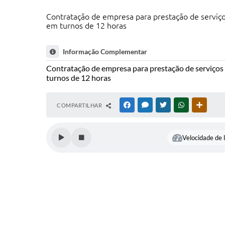
Contratação de empresa para prestação de serviç
em turnos de 12 horas
Informação Complementar
Contratação de empresa para prestação de serviços
turnos de 12 horas
COMPARTILHAR
FACEBOOK
MESSENGER
TWITTER
WHATSAPP
OUTRAS
Velocidade de l