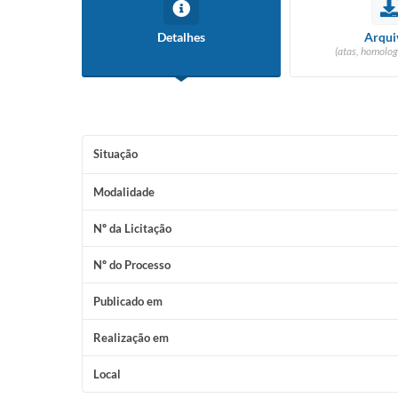
Detalhes
Arqui
(atas, homolog
Situação
Modalidade
Nº da Licitação
Nº do Processo
Publicado em
Realização em
Local