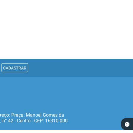
CADASTRAR
reço: Praça: Manoel Gomes da
, n° 42 - Centro - CEP: 16310‐000