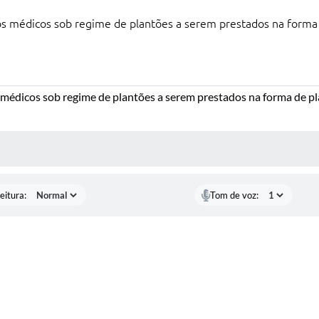
os médicos sob regime de plantões a serem prestados na forma 
 médicos sob regime de plantões a serem prestados na forma de p
 MÍDIAS
eitura:
Tom de voz: