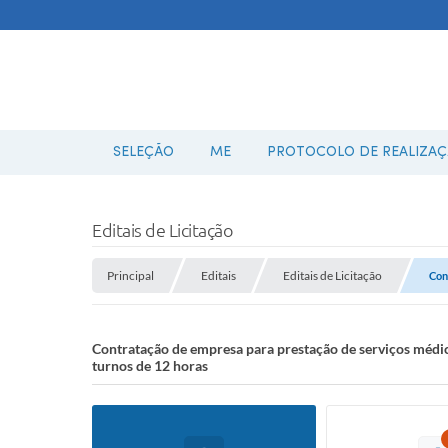
SELEÇÃO
ME
PROTOCOLO DE REALIZAÇÃ
Editais de Licitação
Principal
Editais
Editais de Licitação
Con
Contratação de empresa para prestação de serviços médic
turnos de 12 horas