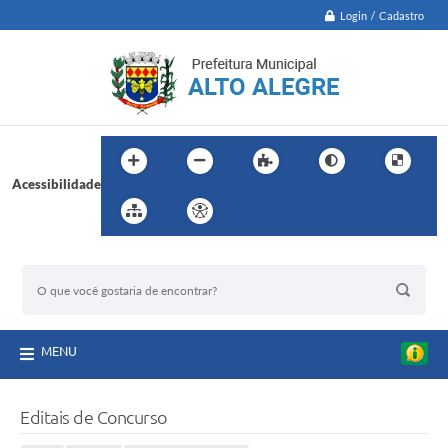
Login / Cadastro
Acessibilidade
BUSCA DO SITE:
MENU
Editais de Concurso