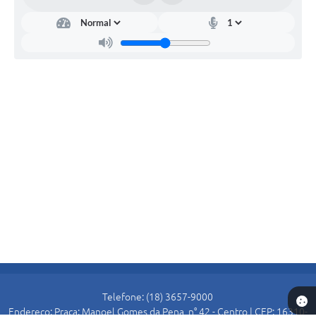
Telefone: (18) 3657-9000
Endereço: Praça: Manoel Gomes da Pena, n° 42 - Centro | CEP: 16310-