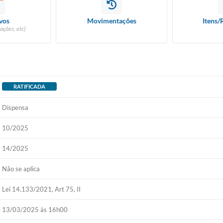
vos
Movimentações
Itens/
ações, etc)
RATIFICADA
Dispensa
10/2025
14/2025
Não se aplica
Lei 14.133/2021, Art 75, II
13/03/2025 às 16h00