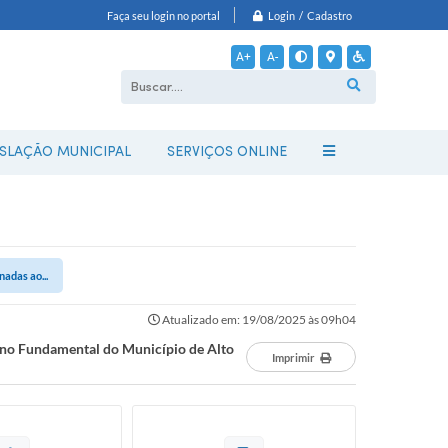
Login / Cadastro
Faça seu login no portal
A+
A-
ISLAÇÃO MUNICIPAL
SERVIÇOS ONLINE
adas ao...
Atualizado em: 19/08/2025 às 09h04
sino Fundamental do Município de Alto
Imprimir