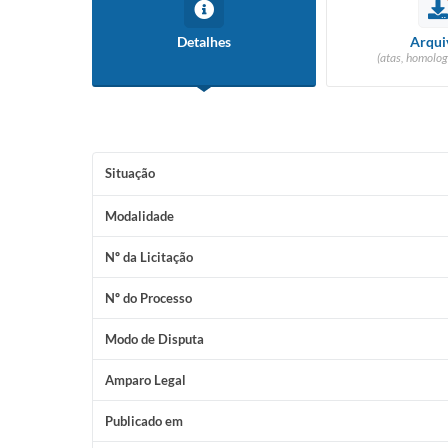
Detalhes
Arqui
(atas, homolog
Situação
Modalidade
Nº da Licitação
Nº do Processo
Modo de Disputa
Amparo Legal
Publicado em