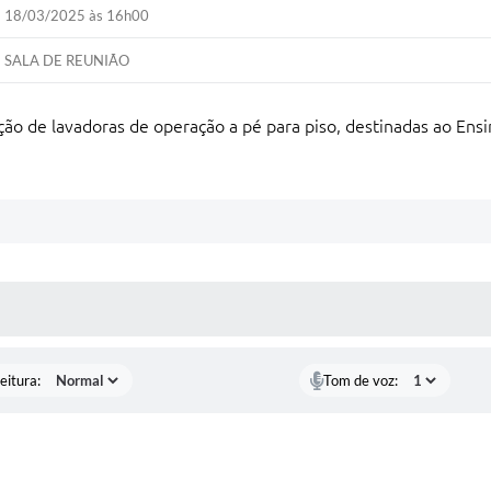
18/03/2025 às 16h00
SALA DE REUNIÃO
ão de lavadoras de operação a pé para piso, destinadas ao Ensi
 MÍDIAS
eitura:
Tom de voz: