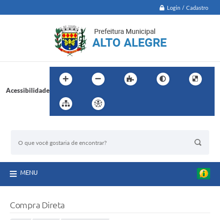
Login / Cadastro
Acessibilidade
BUSCA DO SITE:
MENU
Compra Direta