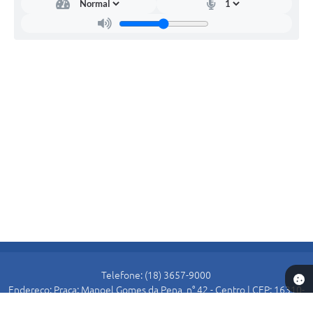
Telefone: (18) 3657-9000
Endereço: Praça: Manoel Gomes da Pena, n° 42 - Centro | CEP: 16310-
000