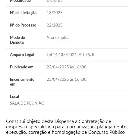
Modalidade
Dispensa
Nº da Licitação
13/2025
Nº do Processo
22/2025
Modo de
Não se aplica
Disputa
Amparo Legal
Lei 14.133/2021, Art 75, II
Publicado em
22/04/2025 às 16h00
Encerramento
25/04/2025 às 16h00
em
Local
SALA DE REUNIÃO
Constitui objeto desta Dispensa a Contratação de
empresa especializada para a organização, planejamento,
execução, correção e homologação de Concurso Público