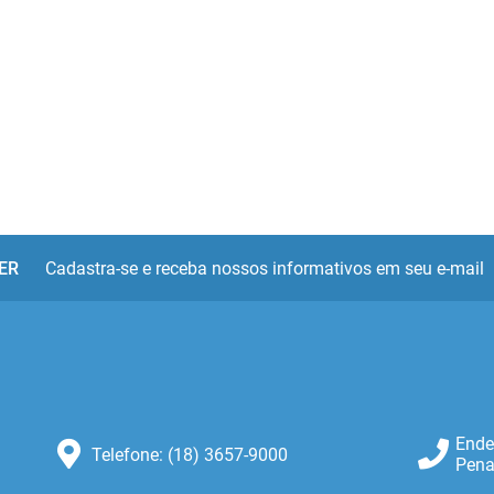
ER
Cadastra-se e receba nossos informativos em seu e-mail
Ende
Telefone: (18) 3657-9000
Pena