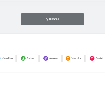
BUSCAR
Visualizar
Baixar
Anexos
Vínculos
Gostei