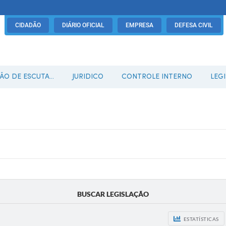
CIDADÃO
DIÁRIO OFICIAL
EMPRESA
DEFESA CIVIL
O DE ESCUTA...
JURIDICO
CONTROLE INTERNO
LEG
BUSCAR LEGISLAÇÃO
ESTATÍSTICAS