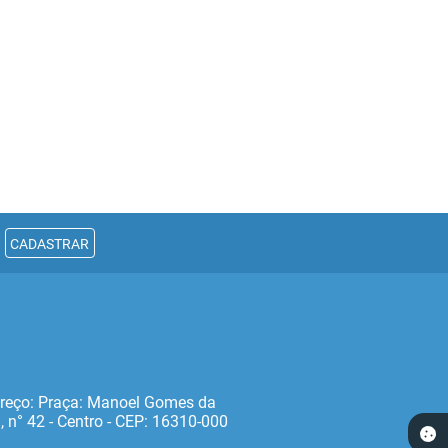
CADASTRAR
reço: Praça: Manoel Gomes da
, n° 42 - Centro - CEP: 16310‐000