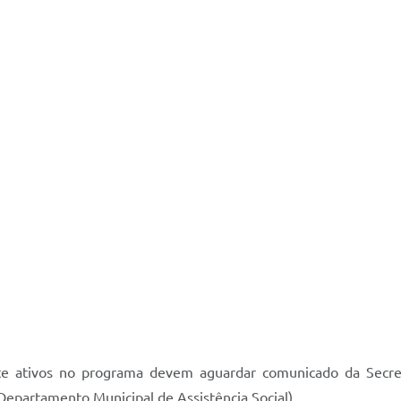
te ativos no programa devem aguardar comunicado da Secre
epartamento Municipal de Assistência Social)