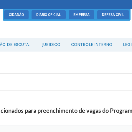
CIDADÃO
DIÁRIO OFICIAL
EMPRESA
DEFESA CIVIL
O DE ESCUTA...
JURIDICO
CONTROLE INTERNO
LEG
ecionados para preenchimento de vagas do Program