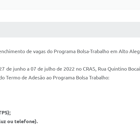
 MÍDIAS
RECEBA NOTÍCIAS
enchimento de vagas do Programa Bolsa-Trabalho em Alto Aleg
 de junho a 07 de julho de 2022 no CRAS, Rua Quintino Bocaiu
 do Termo de Adesão ao Programa Bolsa Trabalho:
CTPS);
luz ou telefone).