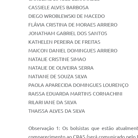
CASSIELE ALVES BARBOSA
DIEGO WROBLEWSKI DE MACEDO
FLÁVIA CRISTINA DE MORAES ARRIERO
JONATHAM GABRIEL DOS SANTOS
KATHELEN PEREIRA DE FREITAS
MAICON DANIEL DOMINGUES ARRIERO
NATALIE CRISTINE SIMAO
NATALIE DE OLIVEIRA SERRA
NATIANE DE SOUZA SILVA
PAOLA APARECIDA DOMINGUES LOURENÇO
RAISSA EDUARDA MARTINS CORNACHINI
RILARI IANE DA SILVA
THAISSA ALVES DA SILVA
Observação 1: Os bolsistas que estão atualmen
comparecimento ao CRAS (será comunicado pelo D