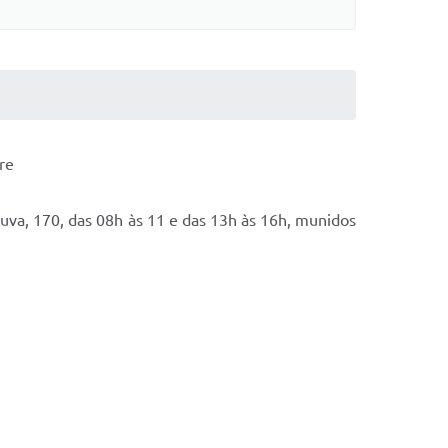
re
va, 170, das 08h às 11 e das 13h às 16h, munidos