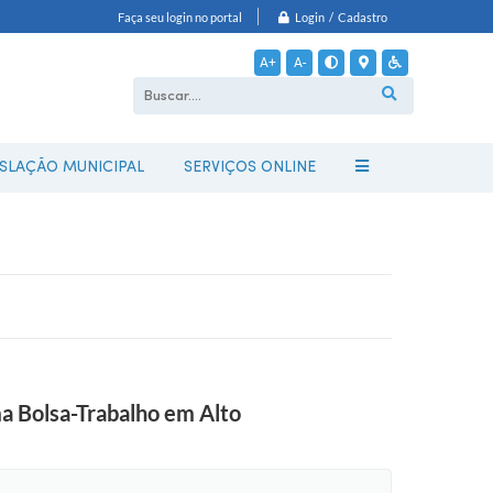
Login / Cadastro
Faça seu login no portal
A+
A-
ISLAÇÃO MUNICIPAL
SERVIÇOS ONLINE
a Bolsa-Trabalho em Alto