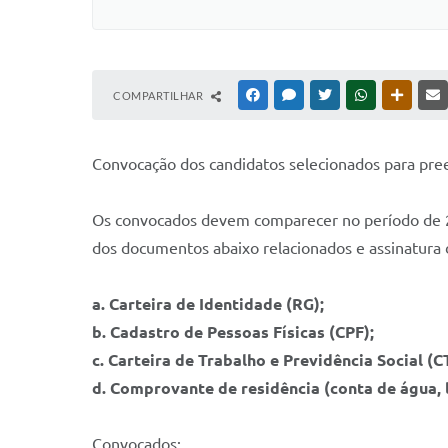
COMPARTILHAR
FACEBOOK
MESSENGER
TWITTER
WHATSAPP
OUTRAS
Convocação dos candidatos selecionados para pre
Os convocados devem comparecer no período de 27
dos documentos abaixo relacionados e assinatura
a. Carteira de Identidade (RG);
b. Cadastro de Pessoas Físicas (CPF);
c. Carteira de Trabalho e Previdência Social (
d. Comprovante de residência (conta de água, 
Convocados: