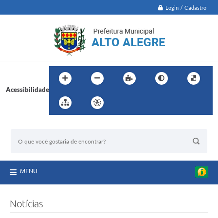
Login / Cadastro
Acessibilidade
BUSCA DO SITE:
MENU
Notícias