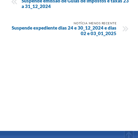
Suspende emissão de Guias de impostos e taxas 23
a 31_12_2024
NOTÍCIA MENOS RECENTE
Suspende expediente dias 24 e 30_12_2024 e dias
02 e 03_01_2025