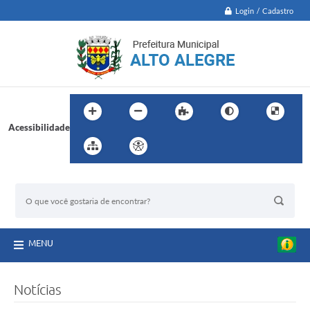
Login / Cadastro
Acessibilidade
BUSCA DO SITE:
MENU
Notícias