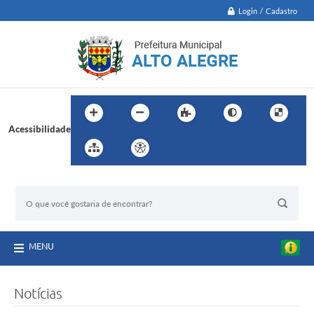
Login / Cadastro
Acessibilidade
BUSCA DO SITE:
MENU
Notícias