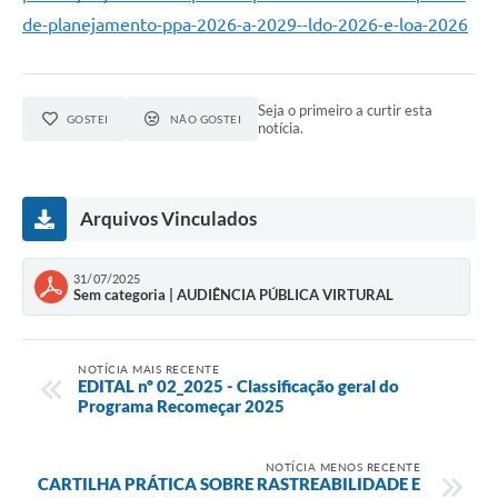
de-planejamento-ppa-2026-a-2029--ldo-2026-e-loa-2026
Seja o primeiro a curtir esta
GOSTEI
NÃO GOSTEI
notícia.
Arquivos Vinculados
31/07/2025
Sem categoria | AUDIÊNCIA PÚBLICA VIRTURAL
NOTÍCIA MAIS RECENTE
EDITAL nº 02_2025 - Classificação geral do
Programa Recomeçar 2025
NOTÍCIA MENOS RECENTE
CARTILHA PRÁTICA SOBRE RASTREABILIDADE E