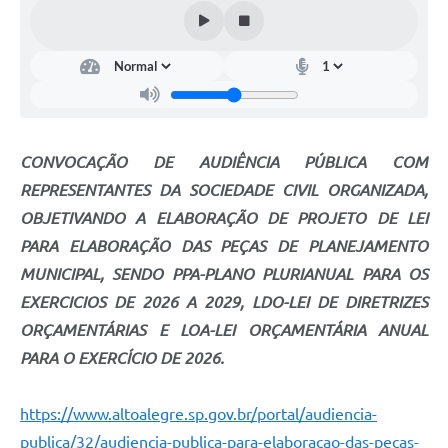
CONVOCAÇÃO DE AUDIÊNCIA PÚBLICA COM
REPRESENTANTES DA SOCIEDADE CIVIL ORGANIZADA,
OBJETIVANDO A ELABORAÇÃO DE PROJETO DE LEI
PARA ELABORAÇÃO DAS PEÇAS DE PLANEJAMENTO
MUNICIPAL, SENDO PPA-PLANO PLURIANUAL PARA OS
EXERCICIOS DE 2026 A 2029, LDO-LEI DE DIRETRIZES
ORÇAMENTÁRIAS E LOA-LEI ORÇAMENTÁRIA ANUAL
PARA O EXERCÍCIO DE 2026.
https://www.altoalegre.sp.gov.br/portal/audiencia-
publica/32/audiencia-publica-para-elaboracao-das-pecas-