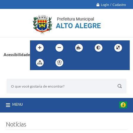
Login / Cadastro
Acessibilidade
BUSCA DO SITE:
MENU
Notícias