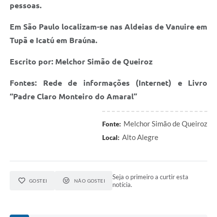
pessoas.
Em São Paulo localizam-se nas Aldeias de Vanuire em
Tupã e Icatú em Braúna.
Escrito por: Melchor Simão de Queiroz
Fontes: Rede de informações (Internet) e Livro
“Padre Claro Monteiro do Amaral”
Melchor Simão de Queiroz
Fonte:
Alto Alegre
Local:
Seja o primeiro a curtir esta
GOSTEI
NÃO GOSTEI
notícia.