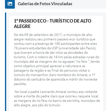
Galerias de Fotos Vinculadas
1º PASSEIO ECO - TURÍSTICO DE ALTO
ALEGRE
No dia 09 de setembro de 2017, o município de alto
alegre realizou seu primeiro passeio eco- turístico que
contou com a presença de 100 participantes entre eles
76 jovens estudantes da USP (universidade são Paulo),
que tiveram a honra de dar início as atividades do
turismo. Com o roteiro de 18 km pelas estradas rurais do
município até as margens do rio aguapei “rio feio “, tendo
como objetivo principal apreciar a natureza e as
paisagens da região e ao final do percurso visitar o
tumulo do monsenhor claro monteiro do Amaral, o 1º
diácono do santuário de aparecida e mártir do noroeste
paulista.
No local o padre Leonardo Amaral contou aos visitante
sobre a morte do padre claro que ocorreu naquele local
as margens do rio feio no bairro da serrinha, município de
alto alegre, aos pés do tumulo.