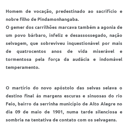
Homem de vocação, predestinado ao sacrifício e
nobre filho de Pindamonhangaba.
O gemer dos carrilhões marcava também a agonia de
um povo bárbaro, infeliz e desassossegado, nação
selvagem, que sobreviveu inquestionável por mais
de quatrocentos anos de vida miserável e
tormentosa pela força da audácia e indomável
temperamento.
O martírio do novo apóstolo das selvas selava o
destino final ás margens escuras e sinuosas do rio
Feio, bairro da serrinha município de Alto Alegre no
dia 09 de maio de 1901, numa tarde silenciosa e
sombria na tentativa de contato com os selvagens.