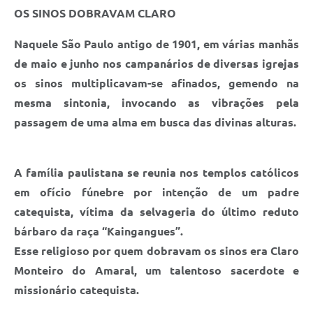
OS SINOS DOBRAVAM CLARO
Naquele São Paulo antigo de 1901, em várias manhãs
de maio e junho nos campanários de diversas igrejas
os sinos multiplicavam-se afinados, gemendo na
mesma sintonia, invocando as vibrações pela
passagem de uma alma em busca das divinas alturas.
A família paulistana se reunia nos templos católicos
em ofício fúnebre por intenção de um padre
catequista, vítima da selvageria do último reduto
bárbaro da raça “Kaingangues”.
Esse religioso por quem dobravam os sinos era Claro
Monteiro do Amaral, um talentoso sacerdote e
missionário catequista.