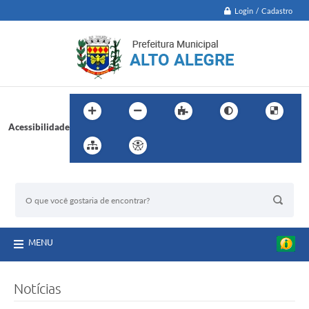
Login / Cadastro
Acessibilidade
BUSCA DO SITE:
MENU
Notícias