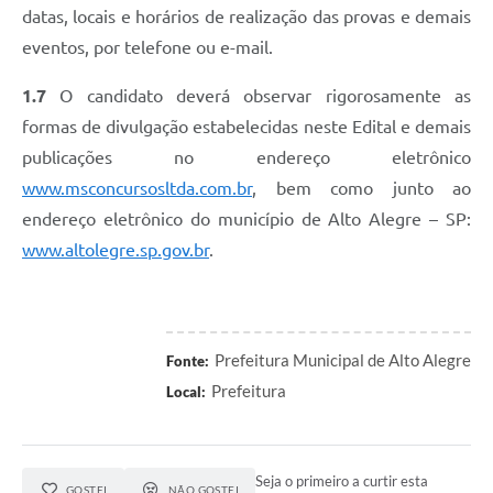
datas, locais e horários de realização das provas e demais
eventos, por telefone ou e-mail.
1.7
O candidato deverá observar rigorosamente as
formas de divulgação estabelecidas neste Edital e demais
publicações no endereço eletrônico
www.msconcursosltda.com.br
, bem como junto ao
endereço eletrônico do município de Alto Alegre – SP:
www.altolegre.sp.gov.br
.
Prefeitura Municipal de Alto Alegre
Fonte:
Prefeitura
Local:
Seja o primeiro a curtir esta
GOSTEI
NÃO GOSTEI