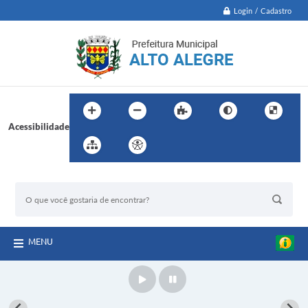
Login / Cadastro
Acessibilidade
BUSCA DO SITE:
MENU