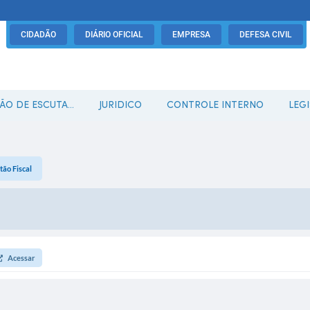
CIDADÃO
DIÁRIO OFICIAL
EMPRESA
DEFESA CIVIL
O DE ESCUTA...
JURIDICO
CONTROLE INTERNO
LEG
tão Fiscal
Acessar