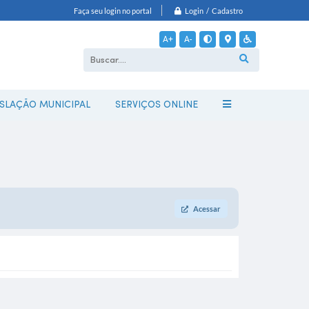
Login / Cadastro
Faça seu login no portal
A+
A-
ISLAÇÃO MUNICIPAL
SERVIÇOS ONLINE
Acessar