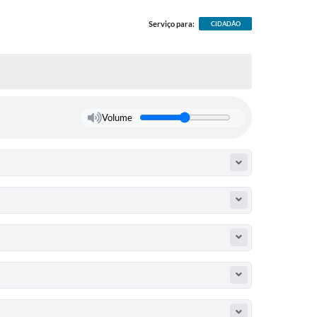
Serviço para:
CIDADÃO
Volume