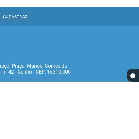
CADASTRAR
reço: Praça: Manoel Gomes da
, n° 42 - Centro - CEP: 16310‐000