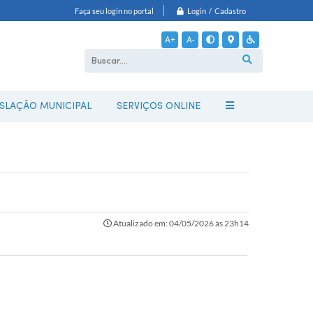
Login / Cadastro
Faça seu login no portal
A+
A-
ISLAÇÃO MUNICIPAL
SERVIÇOS ONLINE
Atualizado em: 04/05/2026 às 23h14