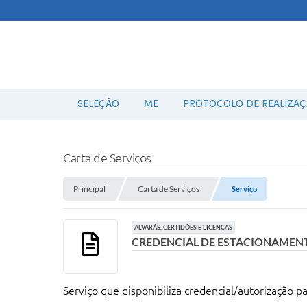
SELEÇÃO
ME
PROTOCOLO DE REALIZAÇÃ
Carta de Serviços
Principal
Carta de Serviços
Serviço
ALVARÁS, CERTIDÕES E LICENÇAS
CREDENCIAL DE ESTACIONAMENT
Serviço que disponibiliza credencial/autorização p