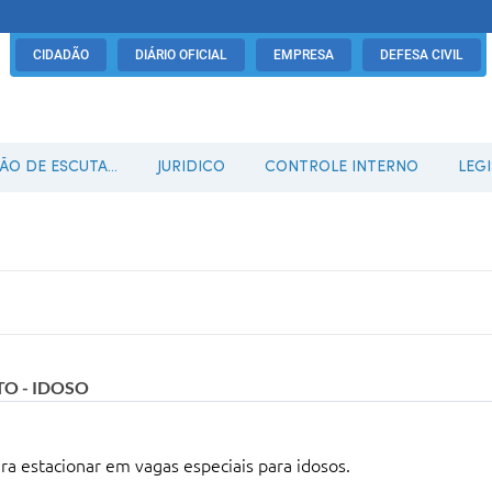
CIDADÃO
DIÁRIO OFICIAL
EMPRESA
DEFESA CIVIL
O DE ESCUTA...
JURIDICO
CONTROLE INTERNO
LEG
O - IDOSO
ara estacionar em vagas especiais para idosos.