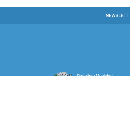
NEWSLETT