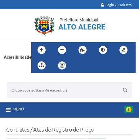
Login / Cadastro
Acessibilidade
BUSCA DO SITE:
MENU
Contratos / Atas de Registro de Preço