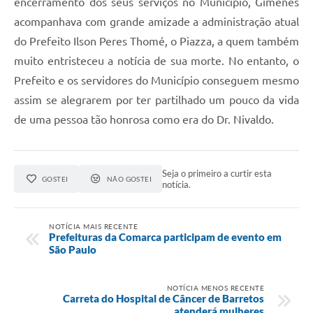
encerramento dos seus serviços no Município, Gimenes
acompanhava com grande amizade a administração atual
do Prefeito Ilson Peres Thomé, o Piazza, a quem também
muito entristeceu a notícia de sua morte. No entanto, o
Prefeito e os servidores do Município conseguem mesmo
assim se alegrarem por ter partilhado um pouco da vida
de uma pessoa tão honrosa como era do Dr. Nivaldo.
Seja o primeiro a curtir esta
GOSTEI
NÃO GOSTEI
notícia.
NOTÍCIA MAIS RECENTE
Prefeituras da Comarca participam de evento em
São Paulo
NOTÍCIA MENOS RECENTE
Carreta do Hospital de Câncer de Barretos
atenderá mulheres