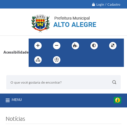
Login / Cadastro
Acessibilidade
BUSCA DO SITE:
MENU
Notícias