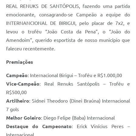
REAL RENUKS DE SANTÓPOLIS, fazendo uma partida
emocionante, consagrando-se Campeão a equipe do
INTERNANCIONAL DE BIRIGUI, pelo placar de 7x2, e
levou o troféu “João Costa da Pena”, o “João do
Amendoim”, querido esportista de nosso município que
faleceu recentemente.
Premiações
Campeão
: Internacional Birigui – Troféu e R$1.000,00
Vice-Campeão
: Real Renuks Santópolis – Troféu e
R$500,00
Artilheiro
: Sidnei Theodoro (Dinei Braúna) Internacional
7 gols
Melhor Goleiro
: Diego Felipe (Baba) Internacional
Destaque do Campeonato
: Erick Vinícius Peres –
Internacional