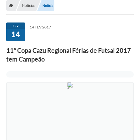
Notícias
Notícia
FEV
14 FEV 2017
14
11ª Copa Cazu Regional Férias de Futsal 2017
tem Campeão