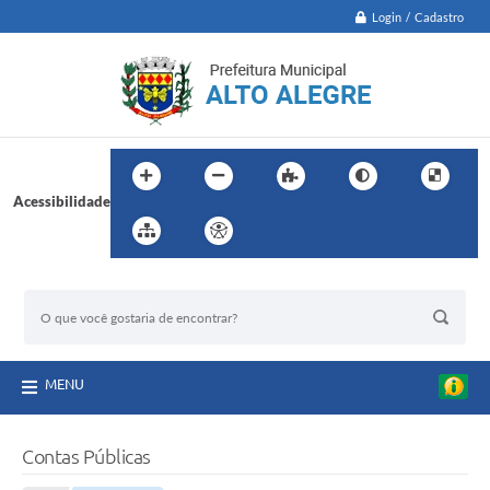
Login / Cadastro
Acessibilidade
BUSCA DO SITE:
MENU
Contas Públicas