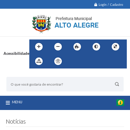
Login / Cadastro
Acessibilidade
BUSCA DO SITE:
MENU
Notícias