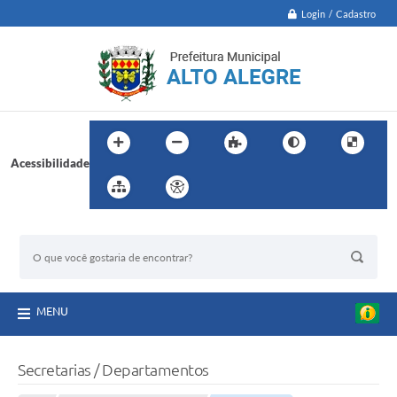
Login / Cadastro
Acessibilidade
BUSCA DO SITE:
MENU
Secretarias / Departamentos