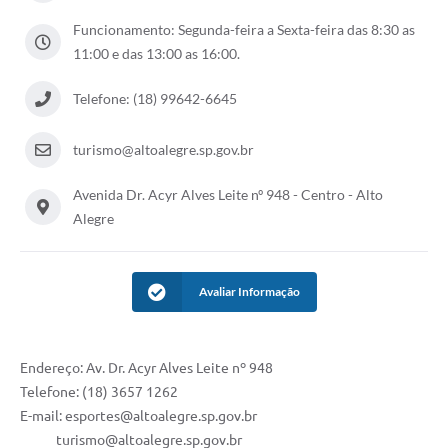
Funcionamento: Segunda-feira a Sexta-feira das 8:30 as
11:00 e das 13:00 as 16:00.
Telefone: (18) 99642-6645
turismo@altoalegre.sp.gov.br
Avenida Dr. Acyr Alves Leite nº 948 - Centro - Alto
Alegre
Avaliar Informação
Endereço: Av. Dr. Acyr Alves Leite nº 948
Telefone: (18) 3657 1262
E-mail: esportes@altoalegre.sp.gov.br
turismo@altoalegre.sp.gov.br