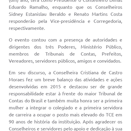
(um) ano, terá como Presidente o Conselheiro Dimas
Eduardo Ramalho, enquanto que os Conselheiros
Sidney Estanislau Beraldo e Renato Martins Costa
responderão pela Vice-presidência e Corregedoria,
respectivamente.
O evento contou com a presença de autoridades e
dirigentes dos três Poderes, Ministério Público,
membros de Tribunais de Contas, Prefeitos,
Vereadores, servidores públicos, amigos e convidados.
Em seu discurso, a Conselheira Cristiana de Castro
Moraes fez um breve balanço das atividades e ações
desenvolvidas em 2015 e destacou ser de grande
responsabilidade estar à frente do maior Tribunal de
Contas do Brasil e também muita honra ser a primeira
mulher a integrar o colegiado e a primeira servidora
de carreira a ocupar o posto mais elevado do TCE em
90 anos de história da instituição. Após agradecer os
Conselheiros e servidores pelo apoio e dedicação à sua