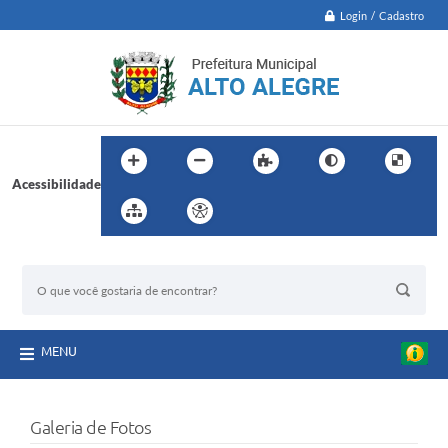
Login / Cadastro
Acessibilidade
BUSCA DO SITE:
MENU
Galeria de Fotos