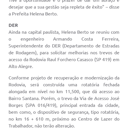
Tive a oportunidade e o prazer de dar um abraço e
desejar que a sua gestão seja repleta de êxito” – disse
a Prefeita Helena Berto.
DER
Ainda na capital paulista, Helena Berto se reuniu com
o engenheiro Armando Costa Ferreira,
Superintendente do DER (Departamento de Estradas
de Rodagem), para solicitar melhorias nos trevos de
acesso da Rodovia Raul Forchero Casasco (SP 419) em
Alto Alegre.
Conforme projeto de recuperação e modernização da
Rodovia, será construída uma rotatória fechada
alongada em nível no km 11,500, que dá acesso ao
Bairro Santana. Porém, o trevo da Via de Acesso José
Borges (SPA 016/419), principal entrada da cidade,
bem como, o dispositivo de segurança, tipo rotatória,
no km 16 + 610 m, próximo ao Centro de Lazer do
Trabalhador, não terão alteração.