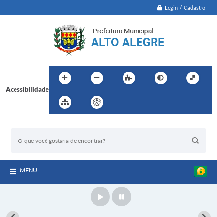
Login / Cadastro
Acessibilidade
BUSCA DO SITE:
MENU