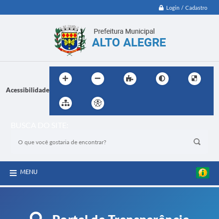
Login / Cadastro
Acessibilidade
BUSCA DO SITE:
MENU
Portal da Transparência