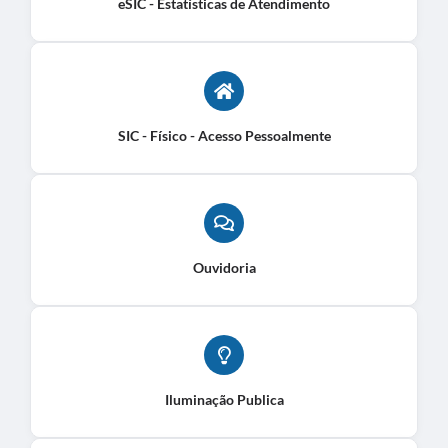
eSIC - Estatísticas de Atendimento
SIC - Físico - Acesso Pessoalmente
Ouvidoria
Iluminação Publica