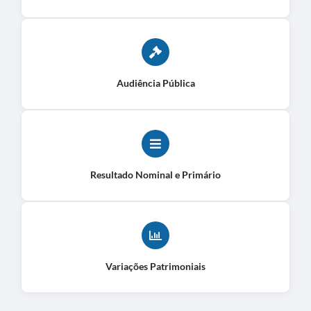
Audiência Pública
Resultado Nominal e Primário
Variações Patrimoniais