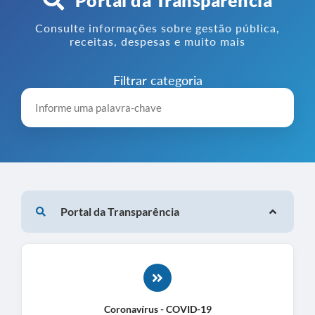
Consulte informações sobre gestão pública,
receitas, despesas e muito mais
Filtrar categoria
Portal da Transparência
Coronavírus - COVID-19