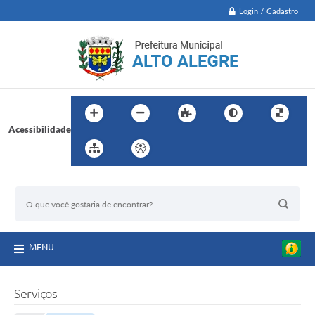
Login / Cadastro
Acessibilidade
BUSCA DO SITE:
MENU
Serviços