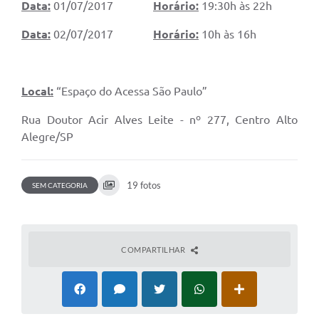
Data:
01/07/2017
Horário:
19:30h às 22h
Data:
02/07/2017
Horário:
10h às 16h
Local:
“Espaço do Acessa São Paulo”
Rua Doutor Acir Alves Leite - nº 277, Centro Alto
Alegre/SP
19 fotos
SEM CATEGORIA
COMPARTILHAR