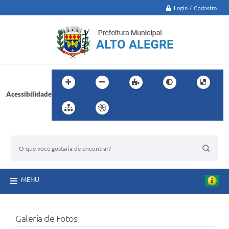
Login / Cadastro
Acessibilidade
BUSCA DO SITE:
MENU
Galeria de Fotos