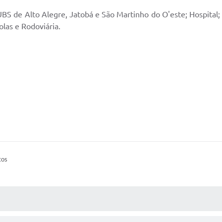
BS de Alto Alegre, Jatobá e São Martinho do O'este; Hospital; 
olas e Rodoviária.
tos
AS MÍDIAS