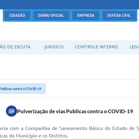
CIDADÃO
DIÁRIO OFICIAL
EMPRESA
DEFESA CIVIL
O DE ESCUTA...
JURIDICO
CONTROLE INTERNO
LEG
 Publicas contra o COVID-19
Pulverização de vias Publicas contra o COVID-19
ceria com a Companhia de Saneamento Básico do Estado de 
as do Município e os Distritos.