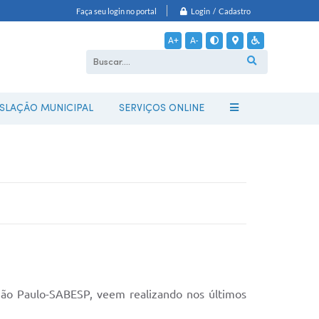
Login / Cadastro
Faça seu login no portal
A+
A-
ISLAÇÃO MUNICIPAL
SERVIÇOS ONLINE
São Paulo-SABESP, veem realizando nos últimos