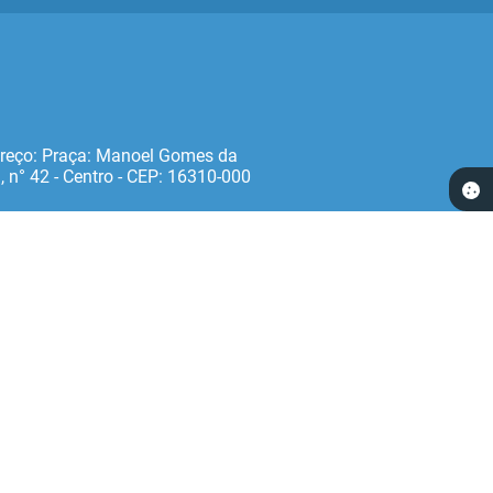
reço: Praça: Manoel Gomes da
, n° 42 - Centro - CEP: 16310‐000
 14:51