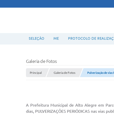
SELEÇÃO
ME
PROTOCOLO DE REALIZAÇÃ
Galeria de Fotos
Principal
Galeria de Fotos
Pulverização de vias
A Prefeitura Municipal de Alto Alegre em Par
dias, PULVERIZAÇÕES PERIÓDICAS nas vias public