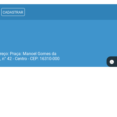
CADASTRAR
reço: Praça: Manoel Gomes da
, n° 42 - Centro - CEP: 16310‐000