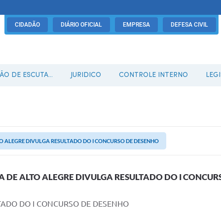
CIDADÃO
DIÁRIO OFICIAL
EMPRESA
DEFESA CIVIL
O DE ESCUTA...
JURIDICO
CONTROLE INTERNO
LEG
TO ALEGRE DIVULGA RESULTADO DO I CONCURSO DE DESENHO
A DE ALTO ALEGRE DIVULGA RESULTADO DO I CONCU
LTADO DO I CONCURSO DE DESENHO