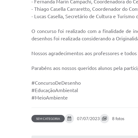
- Fernanda Marin Campachi, Coordenadora do C
- Thiago Casella Carraretto, Coordenador do Cons
- Lucas Casella, Secretário de Cultura e Turismo 
O concurso foi realizado com a finalidade de i
desenhos foi realizada considerando a Originalid
Nossos agradecimentos aos professores e todos 
Parabéns aos nossos queridos alunos pela partici
#ConcursoDeDesenho
#EducaçãoAmbiental
#MeioAmbiente
07/07/2023
8 fotos
SEM CATEGORIA