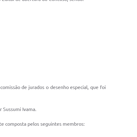
 comissão de jurados o desenho especial, que foi
or Sussumi Ivama.
nte composta pelos seguintes membros: