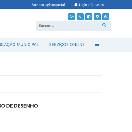
Login / Cadastro
Faça seu login no portal
A+
A-
ISLAÇÃO MUNICIPAL
SERVIÇOS ONLINE
RSO DE DESENHO