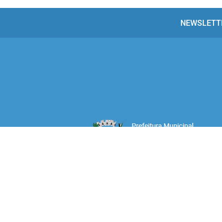
NEWSLETT