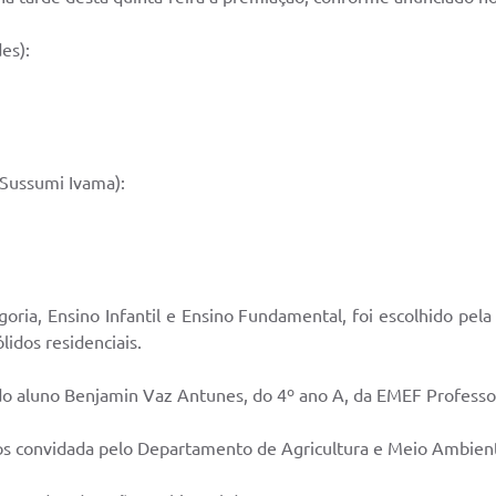
es):
Sussumi Ivama):
goria, Ensino Infantil e Ensino Fundamental, foi escolhido pela
idos residenciais.
 do aluno Benjamin Vaz Antunes, do 4º ano A, da EMEF Profess
ados convidada pelo Departamento de Agricultura e Meio Ambie