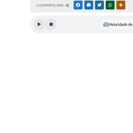
COMPARTILHAR
FACEBOOK
MESSENGER
TWITTER
WHATSAPP
OUTR
Velocidade de 