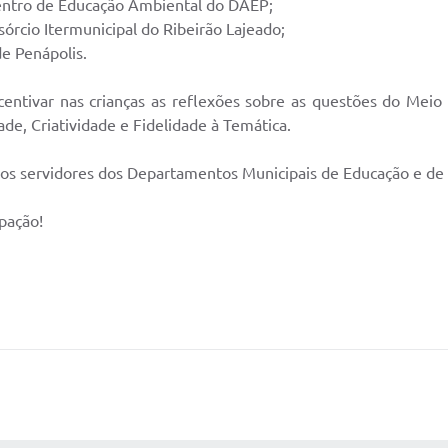
entro de Educação Ambiental do DAEP;
órcio Itermunicipal do Ribeirão Lajeado;
de Penápolis.
ncentivar nas crianças as reflexões sobre as questões do Meio
ade, Criatividade e Fidelidade à Temática.
os servidores dos Departamentos Municipais de Educação e de
pação!