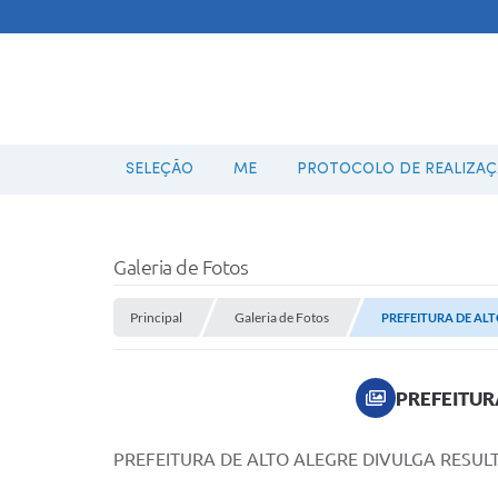
SELEÇÃO
ME
PROTOCOLO DE REALIZAÇÃ
Galeria de Fotos
Principal
Galeria de Fotos
PREFEITURA DE AL
PREFEITUR
PREFEITURA DE ALTO ALEGRE DIVULGA RESU