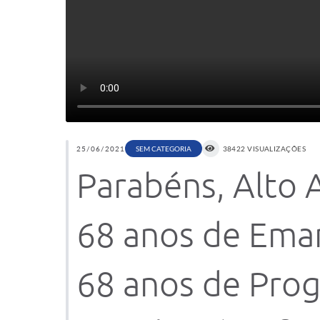
25/06/2021
SEM CATEGORIA
38422 VISUALIZAÇÕES
Parabéns, Alto 
68 anos de Eman
68 anos de Prog