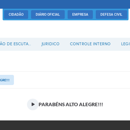
CIDADÃO
DIÁRIO OFICIAL
EMPRESA
DEFESA CIVIL
O DE ESCUTA...
JURIDICO
CONTROLE INTERNO
LEG
GRE!!!
PARABÉNS ALTO ALEGRE!!!