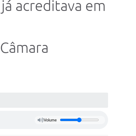
 já acreditava em
e Câmara
Volume