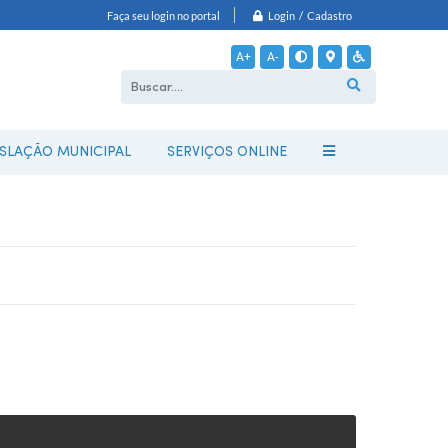
Login / Cadastro
Faça seu login no portal
A+
A-
ISLAÇÃO MUNICIPAL
SERVIÇOS ONLINE