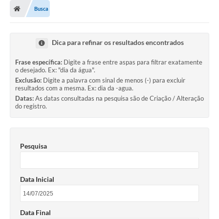
Busca
Dica para refinar os resultados encontrados
Frase específica:
Digite a frase entre aspas para filtrar exatamente
o desejado. Ex: "dia da água".
Exclusão:
Digite a palavra com sinal de menos (-) para excluir
resultados com a mesma. Ex: dia da -agua.
Datas:
As datas consultadas na pesquisa são de Criação / Alteração
do registro.
Pesquisa
Data Inicial
Data Final