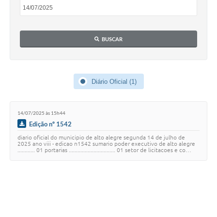
BUSCAR
Diário Oficial (1)
14/07/2025 às 15h44
Edição nº 1542
diario oficial do municipio de alto alegre segunda 14 de julho de
2025 ano viii - edicao n1542 sumario poder executivo de alto alegre
............ 01 portarias ................................ 01 setor de licitacoes e co…