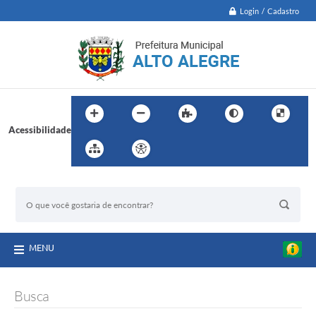
Login / Cadastro
Acessibilidade
BUSCA DO SITE:
MENU
Busca