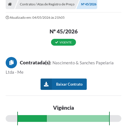
Contratos / Atas de Registro de Preço
Nº 45/2026
Atualizado em: 04/05/2026 às 21h05
Nº 45/2026
VIGENTE
Contratada(s):
Nascimento & Sanches Papelaria
Ltda - Me
Baixar Contrato
Vigência