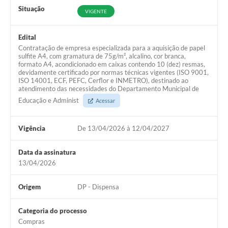
Situação
VIGENTE
Edital
Contratação de empresa especializada para a aquisição de papel
sulfite A4, com gramatura de 75g/m², alcalino, cor branca,
formato A4, acondicionado em caixas contendo 10 (dez) resmas,
devidamente certificado por normas técnicas vigentes (ISO 9001,
ISO 14001, ECF, PEFC, Cerflor e INMETRO), destinado ao
atendimento das necessidades do Departamento Municipal de
Educação e Administ
Acessar
Vigência
De 13/04/2026 à 12/04/2027
Data da assinatura
13/04/2026
Origem
DP - Dispensa
Categoria do processo
Compras