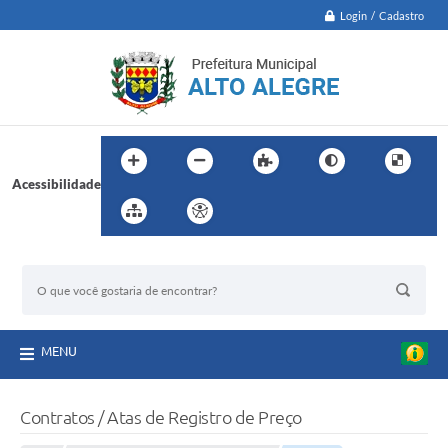
Login / Cadastro
Acessibilidade
BUSCA DO SITE:
MENU
Contratos / Atas de Registro de Preço