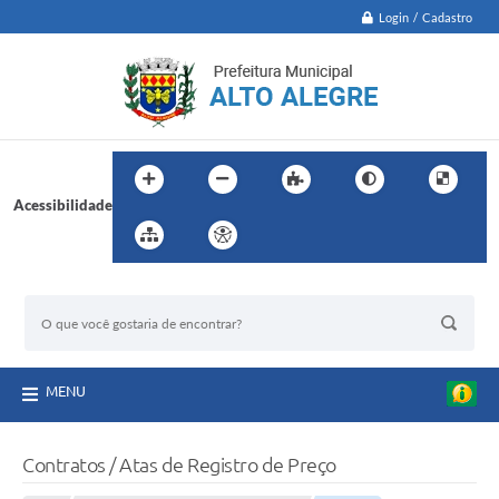
Login / Cadastro
Acessibilidade
BUSCA DO SITE:
MENU
Contratos / Atas de Registro de Preço