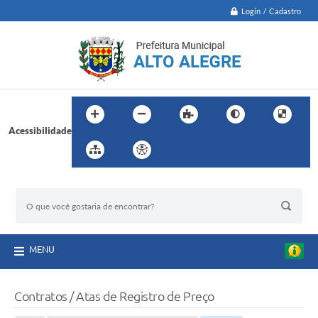
Login / Cadastro
Acessibilidade
BUSCA DO SITE:
MENU
Contratos / Atas de Registro de Preço