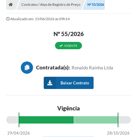
Contratos / Atas de Registro de Preço
Nº 55/2026
Atualizado em: 15/06/2026 às 09h14
Nº 55/2026
VIGENTE
Contratada(s):
Ronaldo Rainha Ltda
Baixar Contrato
Vigência
29/04/2026
28/10/2026