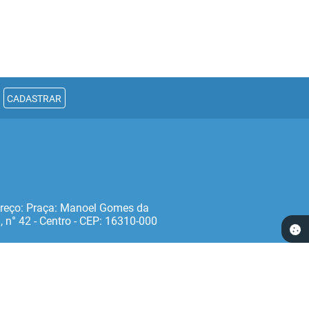
CADASTRAR
reço: Praça: Manoel Gomes da
, n° 42 - Centro - CEP: 16310‐000