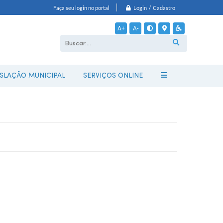
Login / Cadastro
Faça seu login no portal
A+
A-
ISLAÇÃO MUNICIPAL
SERVIÇOS ONLINE