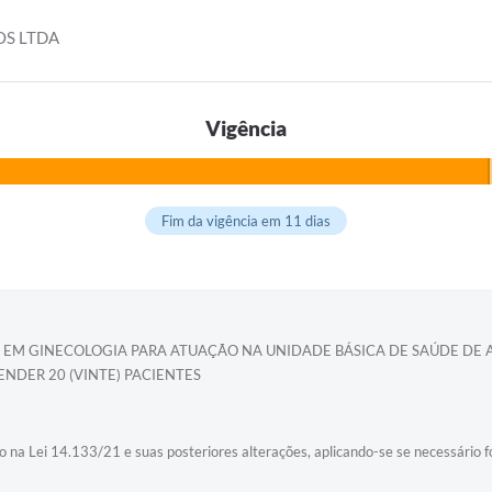
OS LTDA
Vigência
Fim da vigência em 11 dias
 EM GINECOLOGIA PARA ATUAÇÃO NA UNIDADE BÁSICA DE SAÚDE DE A
NDER 20 (VINTE) PACIENTES
 na Lei 14.133/21 e suas posteriores alterações, aplicando-se se necessário for,