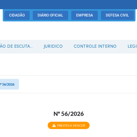
CIDADÃO
DIÁRIO OFICIAL
EMPRESA
DEFESA CIVIL
O DE ESCUTA...
JURIDICO
CONTROLE INTERNO
LEG
º 56/2026
Nº 56/2026
PRESTES A VENCER