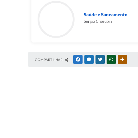
Saúde e Saneamento
Sérgio Cherubin
COMPARTILHAR
FACEBOOK
MESSENGER
TWITTER
WHATSAPP
OUTRAS