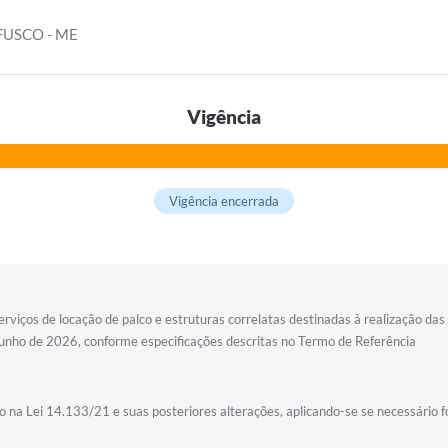
USCO - ME
Vigência
Vigência encerrada
rviços de locação de palco e estruturas correlatas destinadas à realização da
 junho de 2026, conforme especificações descritas no Termo de Referência
 na Lei 14.133/21 e suas posteriores alterações, aplicando-se se necessário for,