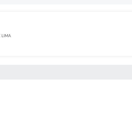
E LIMA
 MÍDIAS