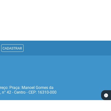
CADASTRAR
reço: Praça: Manoel Gomes da
, n° 42 - Centro - CEP: 16310‐000