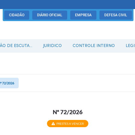
CIDADÃO
DIÁRIO OFICIAL
EMPRESA
DEFESA CIVIL
O DE ESCUTA...
JURIDICO
CONTROLE INTERNO
LEG
º 72/2026
Nº 72/2026
PRESTES A VENCER