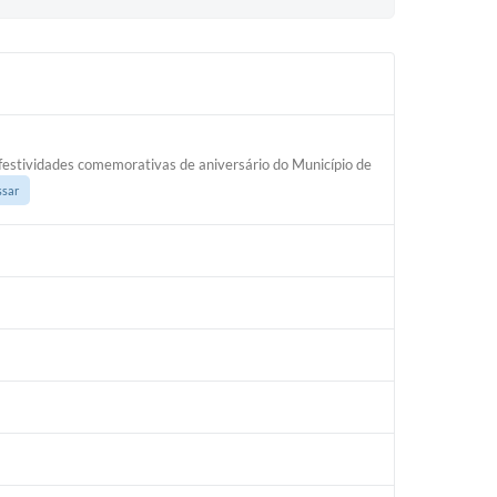
 festividades comemorativas de aniversário do Município de
ssar