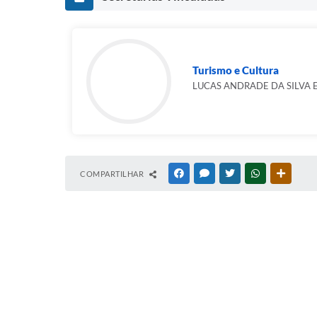
Turismo e Cultura
LUCAS ANDRADE DA SILVA 
COMPARTILHAR
FACEBOOK
MESSENGER
TWITTER
WHATSAPP
OUTRAS