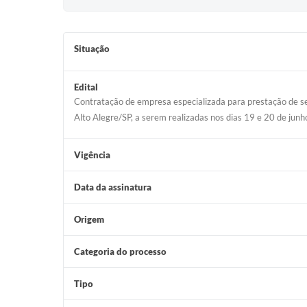
Situação
Edital
Contratação de empresa especializada para prestação de ser
Alto Alegre/SP, a serem realizadas nos dias 19 e 20 de jun
Vigência
Data da assinatura
Origem
Categoria do processo
Tipo