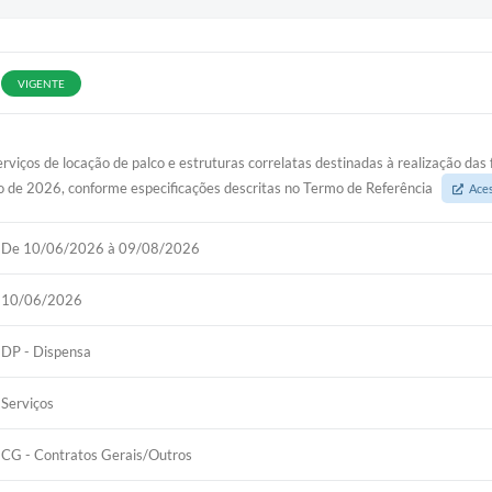
VIGENTE
viços de locação de palco e estruturas correlatas destinadas à realização das
ho de 2026, conforme especificações descritas no Termo de Referência
Ace
De 10/06/2026 à 09/08/2026
10/06/2026
DP - Dispensa
Serviços
CG - Contratos Gerais/Outros