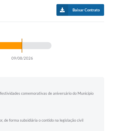
Baixar Contrato
09/08/2026
s festividades comemorativas de aniversário do Município
 de forma subsidiária o contido na legislação civil