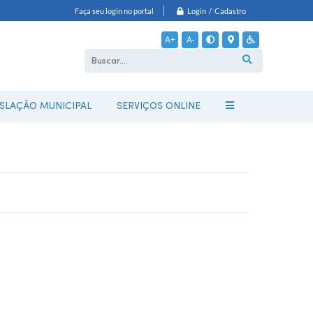
Login / Cadastro
Faça seu login no portal
A+
A-
ISLAÇÃO MUNICIPAL
SERVIÇOS ONLINE