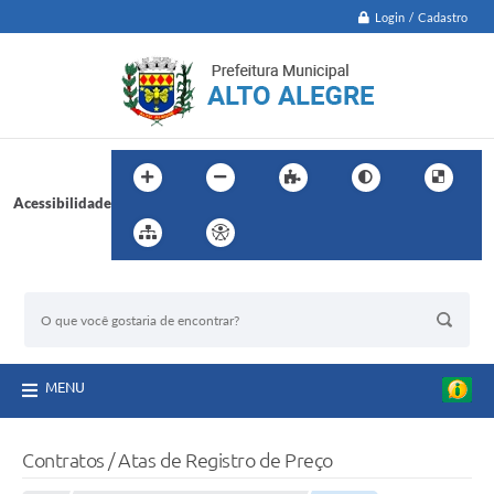
Login / Cadastro
Acessibilidade
BUSCA DO SITE:
MENU
Contratos / Atas de Registro de Preço