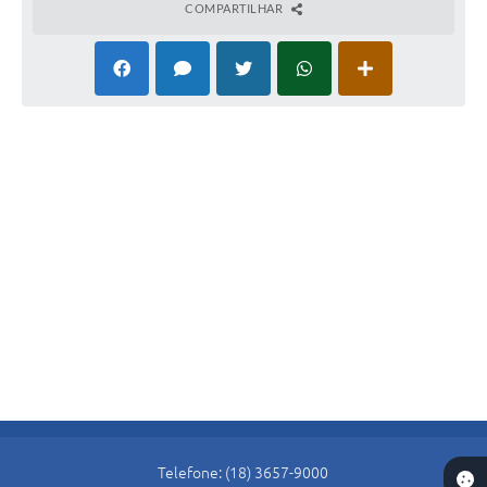
COMPARTILHAR
Telefone: (18) 3657-9000