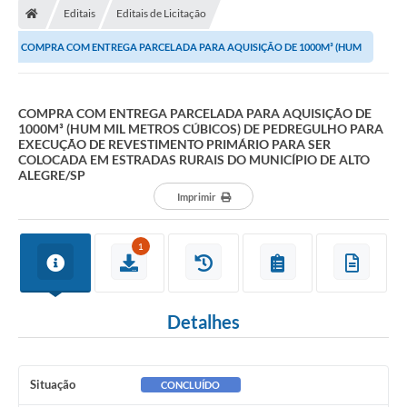
Editais
Editais de Licitação
COMPRA COM ENTREGA PARCELADA PARA AQUISIÇÃO DE 1000M³ (HUM
MIL METROS CÚBICOS) DE PEDREGULHO PARA EXECUÇÃO DE...
COMPRA COM ENTREGA PARCELADA PARA AQUISIÇÃO DE
1000M³ (HUM MIL METROS CÚBICOS) DE PEDREGULHO PARA
EXECUÇÃO DE REVESTIMENTO PRIMÁRIO PARA SER
COLOCADA EM ESTRADAS RURAIS DO MUNICÍPIO DE ALTO
ALEGRE/SP
Imprimir
1
Detalhes
Situação
CONCLUÍDO