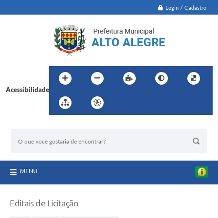
Login / Cadastro
Acessibilidade
BUSCA DO SITE:
MENU
Editais de Licitação