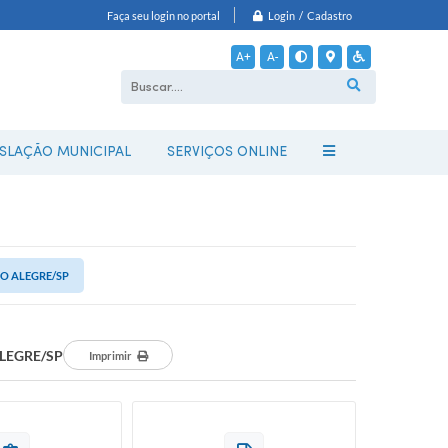
Login / Cadastro
Faça seu login no portal
A+
A-
ISLAÇÃO MUNICIPAL
SERVIÇOS ONLINE
O ALEGRE/SP
LEGRE/SP
Imprimir