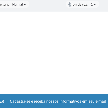
eitura:
Tom de voz:
ER
Cadastra-se e receba nossos informativos em seu e-mail