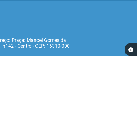
reço: Praça: Manoel Gomes da
, n° 42 - Centro - CEP: 16310‐000
 15:54