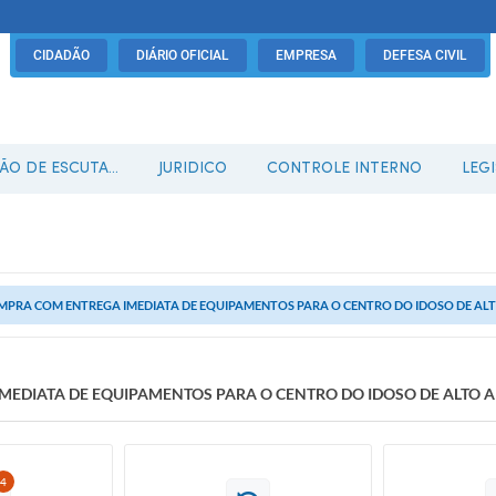
CIDADÃO
DIÁRIO OFICIAL
EMPRESA
DEFESA CIVIL
O DE ESCUTA...
JURIDICO
CONTROLE INTERNO
LEG
MPRA COM ENTREGA IMEDIATA DE EQUIPAMENTOS PARA O CENTRO DO IDOSO DE ALT
EDIATA DE EQUIPAMENTOS PARA O CENTRO DO IDOSO DE ALTO A
4