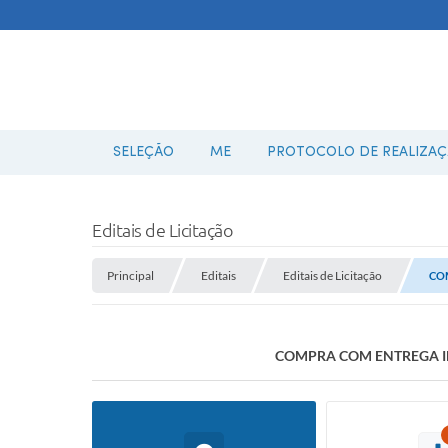
SELEÇÃO
ME
PROTOCOLO DE REALIZAÇÃ
Editais de Licitação
Principal
Editais
Editais de Licitação
CO
COMPRA COM ENTREGA IM