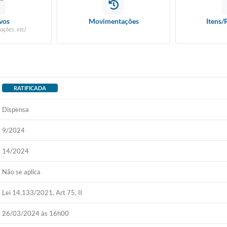
vos
Movimentações
Itens/
ações, etc)
RATIFICADA
Dispensa
9/2024
14/2024
Não se aplica
Lei 14.133/2021, Art 75, II
26/03/2024 às 16h00