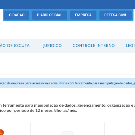
CIDADÃO
DIÁRIO OFICIAL
EMPRESA
DEFESA CIVIL
O DE ESCUTA...
JURIDICO
CONTROLE INTERNO
LEG
ação de empresa para assessoria e consultoria com ferramenta para manipulação de dados, g
m ferramenta para manipulação de dados, gerenciamento, organização e a
ico por período de 12 meses, 8horas/mês.
1