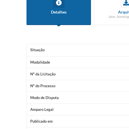
Detalhes
Arqui
(atas, homolog
Situação
Modalidade
Nº da Licitação
Nº do Processo
Modo de Disputa
Amparo Legal
Publicado em