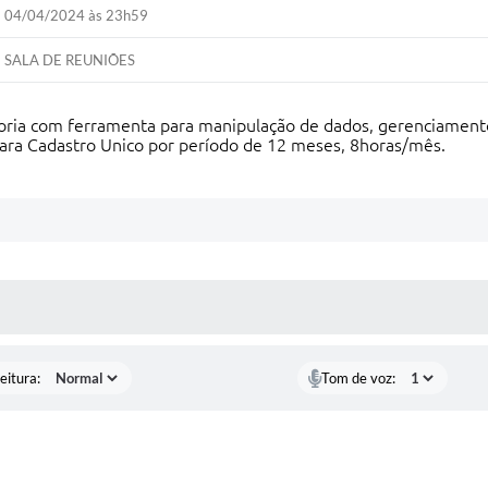
04/04/2024 às 23h59
SALA DE REUNIÕES
oria com ferramenta para manipulação de dados, gerenciamento,
para Cadastro Unico por período de 12 meses, 8horas/mês.
 MÍDIAS
eitura:
Tom de voz: