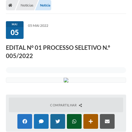
Notícias
Notícia
MAI
05 MAI 2022
05
EDITAL N° 01 PROCESSO SELETIVO N.º
005/2022
COMPARTILHAR