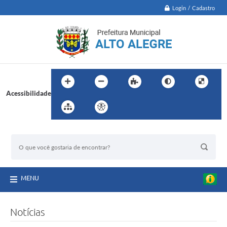
Login / Cadastro
Acessibilidade
BUSCA DO SITE:
MENU
Notícias