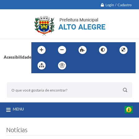
Login / Cadastro
Acessibilidade
BUSCA DO SITE:
MENU
Notícias